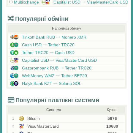
Multixchange
Capitalist USD
Visa/MasterCard USD
10
Популярні обміни
Напрямки обміну
Tinkoff Bank RUB
Monero XMR
Cash USD
Tether TRC20
Tether TRC20
Cash USD
Capitalist USD
Visa/MasterCard USD
Gazprombank RUB
Tether TRC20
WebMoney WMZ
Tether BEP20
Halyk Bank KZT
Solana SOL
Популярні платіжні системи
Система
Курсів
Bitcoin
5676
1
Visa/MasterCard
10680
2