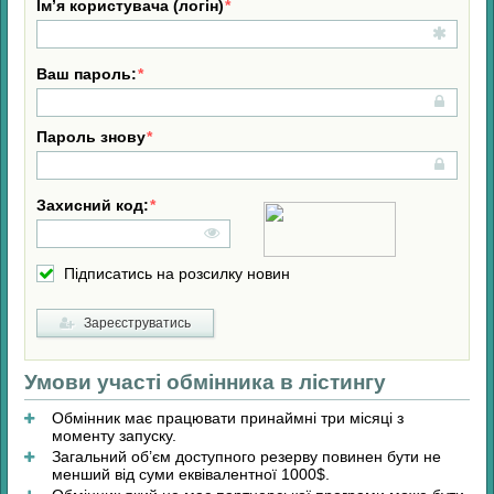
Ім’я користувача (логін)
Ваш пароль:
Пароль знову
Захисний код:
Підписатись на розсилку новин
Зареєструватись
Умови участі обмінника в лістингу
Обмінник має працювати принаймні три місяці з
моменту запуску.
Загальний об’єм доступного резерву повинен бути не
менший від суми еквівалентної 1000$.