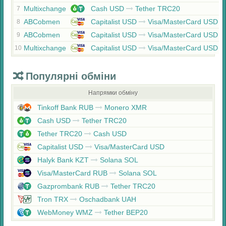
Multixchange
Cash USD
Tether TRC20
7
ABCobmen
Capitalist USD
Visa/MasterCard USD
8
ABCobmen
Capitalist USD
Visa/MasterCard USD
9
Multixchange
Capitalist USD
Visa/MasterCard USD
10
Популярні обміни
Напрямки обміну
Tinkoff Bank RUB
Monero XMR
Cash USD
Tether TRC20
Tether TRC20
Cash USD
Capitalist USD
Visa/MasterCard USD
Halyk Bank KZT
Solana SOL
Visa/MasterCard RUB
Solana SOL
Gazprombank RUB
Tether TRC20
Tron TRX
Oschadbank UAH
WebMoney WMZ
Tether BEP20