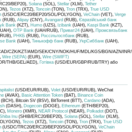
RC20/
BEP20)
,
Solana
(SOL)
,
Stellar
(XLM)
,
Tether
ON)
,
Tezos
(XTZ)
,
Toncoin
(TON)
,
Tron
(TRX)
,
True USD
n
(USDC/
ERC20/
BEP20/
SOL/
POLYGON)
,
VeChain
(VET)
,
Verge
к
(RUB)
,
Alipay
(CNY)
,
Avangard
(RUB)
,
Євразійський банк
yk Bank
(KZT)
,
Humo
(UZS)
,
Izibank
(UAH)
,
Kaspi Bank
(KZT)
,
UAH)
,
OTP Bank
(UAH/
RUB)
,
Приват24
(UAH)
,
Промсвязьбанк
RUB)
,
РНКБ
(RUB)
,
Россільгоспбанк
(RUB)
,
se Bank
(UAH)
,
Тинькофф банк
(RUB)
,
УкрСиббанк
(UAH)
,
CAD/
CZK/
KZT/
AMD/
SEK/
CNY/
NOK/
HUF/
MDL/
KGS/
BGN/
AZN/
INR/
,
Wire (SEPA)
(EUR)
,
Wire (SWIFT)
DR/
THB/
GEL/
AED)
,
Готівка
(USD/
EUR/
GBP/
RUB/
TRY)
або
pitalist
(USD/
EUR/
RUB)
,
Volet
(USD/
EUR/
RUB)
,
WeChat
he
(AVAX)
,
Basic Attention Token
(BAT)
,
Binance Coin
(BCH)
,
Bitcoin SV (BSV)
,
BitTorrent (BTT)
,
Cardano
(ADA)
,
sh
(DASH)
,
Dogecoin
(DOGE)
,
Ethereum
(ETH/
BEP20)
,
C)
,
Monero
(XMR)
,
NEAR Protocol
(NEAR)
,
Polkadot
(DOT)
,
Shiba Inu
(SHIB/
ERC20/
BEP20)
,
Solana
(SOL)
,
Stellar
(XLM)
,
OLYGON)
,
Tezos
(XTZ)
,
Toncoin
(TON)
,
Tron
(TRX)
,
True USD
n
(USDC/
TRC20/
ERC20/
BEP20/
SOL/
POLYGON)
,
VeChain