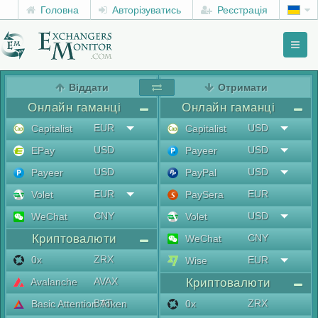
Головна
Авторізуватись
Реєстрація
Toggl
naviga
menu
Віддати
Отримати
Онлайн гаманці
Онлайн гаманці
EUR
USD
Capitalist
Capitalist
USD
USD
EPay
Payeer
USD
USD
Payeer
PayPal
EUR
EUR
Volet
PaySera
CNY
USD
WeChat
Volet
Криптовалюти
CNY
WeChat
ZRX
0x
EUR
Wise
AVAX
Avalanche
Криптовалюти
BAT
ZRX
Basic Attention Token
0x